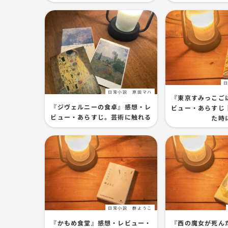
日常小説
原田マハ
『東京すみっこご
『ジヴェルニーの食卓』感想・レ
ビュー・あらすじ
ビュー・あらすじ。芸術に触れる
た時
日常小説
群ようこ
『かもめ食堂』感想・レビュー・
『西の魔女が死ん