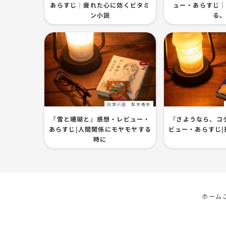
あらすじ｜疲れた心に効くビタミ
ュー・あらすじ
ン小説
る
日常小説
梨木香歩
『雪と珊瑚と』感想・レビュー・
『さようなら、コ
あらすじ|人間関係にモヤモヤする
ビュー・あらすじ|
時に
ホーム