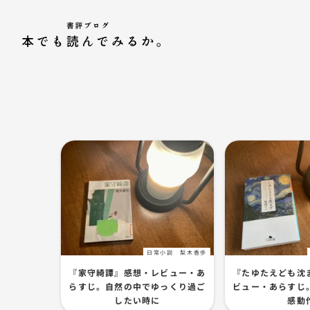
日常小説
梨木香歩
『家守綺譚』感想・レビュー・あ
『たゆたえども沈
らすじ。自然の中でゆっくり過ご
ビュー・あらすじ
したい時に
感動