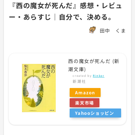
『西の魔女が死んだ』感想・レビュ
ー・あらすじ｜自分で、決める。
田中 くま
西の魔女が死んだ (新
潮文庫)
created by
Rinker
新潮社
Amazon
楽天市場
Yahooショッピン
グ