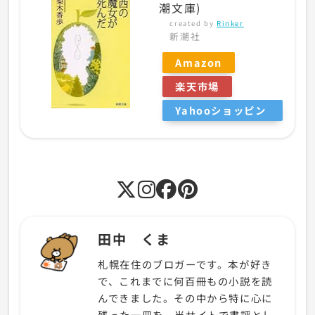
潮文庫)
created by
Rinker
新潮社
Amazon
楽天市場
Yahooショッピン
グ
田中 くま
札幌在住のブロガーです。本が好き
で、これまでに何百冊もの小説を読
んできました。その中から特に心に
残った一冊を、当サイトで書評とし