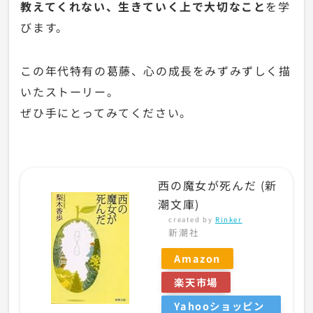
教えてくれない、生きていく上で大切なこと
を学
びます。
この年代特有の葛藤、心の成長をみずみずしく描
いたストーリー。
ぜひ手にとってみてください。
西の魔女が死んだ (新
潮文庫)
created by
Rinker
新潮社
Amazon
楽天市場
Yahooショッピン