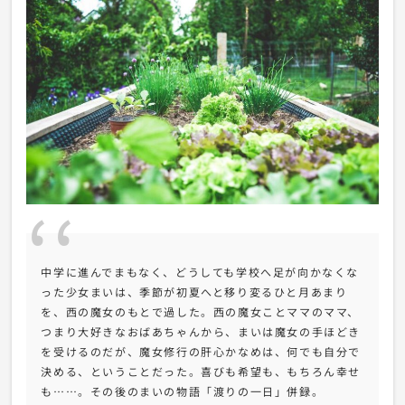
中学に進んでまもなく、どうしても学校へ足が向かなくな
った少女まいは、季節が初夏へと移り変るひと月あまり
を、西の魔女のもとで過した。西の魔女ことママのママ、
つまり大好きなおばあちゃんから、まいは魔女の手ほどき
を受けるのだが、魔女修行の肝心かなめは、何でも自分で
決める、ということだった。喜びも希望も、もちろん幸せ
も……。その後のまいの物語「渡りの一日」併録。