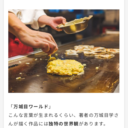
「
万城目ワールド
」
こんな言葉が生まれるくらい、著者の万城目学さ
んが描く作品には
独特の世界観
があります。