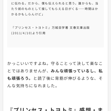
に伝わる。だから、僕も伝えられると思う。誰からも、当
たり前のものとして接してもらえる日がくる——時間はか
かるかもしらんけど」
『プリンセス・トヨトミ』万城目学著
文春文庫
出版
(2011/4/10)
より引用
かっこいいですよね。守ることって決して楽なこ
とではありませんが、
みんな頑張っているし、私
も頑張ろう。
と読了後に背筋が伸びるような、そ
んな気持ちになれました。
『プリンセス・トヨトミ』感想・ま