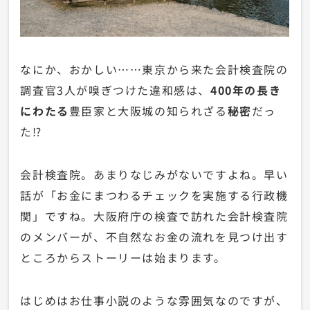
なにか、おかしい……東京から来た会計検査院の
調査官3人が嗅ぎつけた違和感は、
400年の長き
にわたる
豊臣家と大阪城の知られざる
秘密
だっ
た⁉︎
会計検査院。あまりなじみがないですよね。早い
話が「お金にまつわるチェックを実施する行政機
関」ですね。大阪府庁の検査で訪れた会計検査院
のメンバーが、不自然なお金の流れを見つけ出す
ところからストーリーは始まります。
はじめはお仕事小説のような雰囲気なのですが、