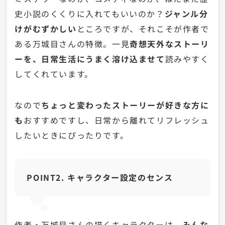
史小説のくくりに入れてもいいのか？
ジャンル分
けがむずかしい
ところですが、それこそが作者で
ある万城目さんの特徴。一見
奇想天外なストーリ
ーを、日常生活にうまく溶け込ませて
読みやすく
してくれています。
なので
ちょっと変わったストーリーが好きな方に
も
おすすめですし、日常から離れてリフレッシュ
したいときにぴったりです。
POINT2. キャラクター設定のセンス
作者・万城目さんの描くキャラクターは、
みんな