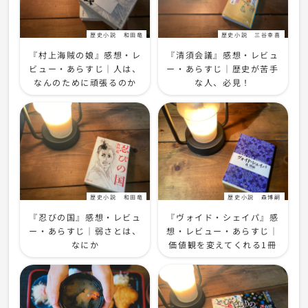
歴史小説
和田竜
歴史小説
三谷幸喜
『村上海賊の娘』感想・レ
『清須会議』感想・レビュ
ビュー・あらすじ｜人は、
ー・あらすじ｜歴史が苦手
なんのために頑張るのか
な人、必見！
歴史小説
和田竜
歴史小説
森博嗣
『忍びの国』感想・レビュ
『ヴォイド・シェイパ』感
ー・あらすじ｜弱さとは、
想・レビュー・あらすじ｜
なにか
価値観を変えてくれる1冊