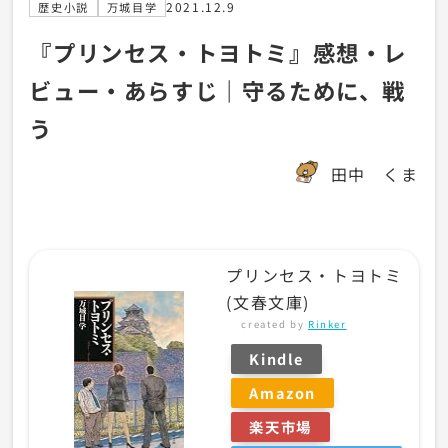
2021.12.9
歴史小説
万城目学
『プリンセス・トヨトミ』感想・レ
ビュー・あらすじ｜守るために、戦
う
田中 くま
プリンセス・トヨトミ
(文春文庫)
created by
Rinker
Kindle
Amazon
楽天市場