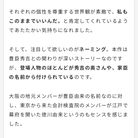
それぞれの個性を尊重する世界観が素敵で、
私も
このままでいいんだ。
と肯定してくれているよう
であたたかい気持ちになれました。
そして、注目して欲しいのが
ネーミング
。本作は
豊臣秀吉との関わりが深いストーリーなのです
が、
登場人物のほとんどが秀吉の奥さんや、家臣
の名前から付けられている
のです。
大阪の地元メンバーが豊臣由来の名前なのに対
し、東京から来た会計検査院のメンバーが江戸で
幕府を開いた徳川由来というのもセンスを感じま
した。