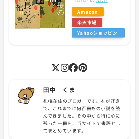
created by
Rinker
Amazon
楽天市場
Yahooショッピン
グ
田中 くま
札幌在住のブロガーです。本が好き
で、これまでに何百冊もの小説を読
んできました。その中から特に心に
残った一冊を、当サイトで書評とし
てまとめています。