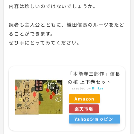
内容は珍しいのではないでしょうか。
読者も主人公とともに、織田信長のルーツをたど
ることができます。
ぜひ手にとってみてください。
「本能寺三部作」信長
の棺 上下巻セット
created by
Rinker
Amazon
楽天市場
Yahooショッピン
グ