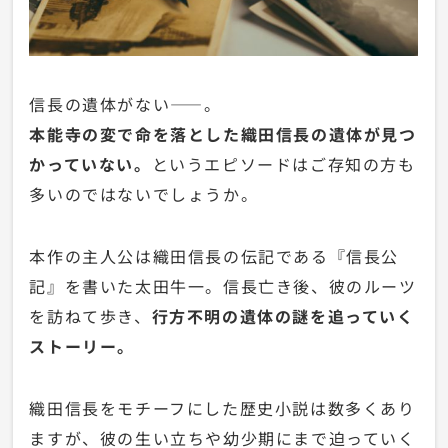
信長の遺体がない——。
本能寺の変で命を落とした織田信長の遺体が見つ
かっていない。
というエピソードはご存知の方も
多いのではないでしょうか。
本作の主人公は織田信長の伝記である『信長公
記』を書いた太田牛一。信長亡き後、彼のルーツ
を訪ねて歩き、
行方不明の遺体の謎を追っていく
ストーリー。
織田信長をモチーフにした歴史小説は数多くあり
ますが、彼の生い立ちや幼少期にまで迫っていく