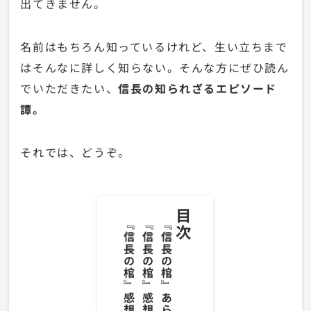
出てきません。
名前はもちろん知っているけれど、生い立ちまで
はそんなに詳しく知らない。そんな方にぜひ読ん
でいただきたい、
信長の知られざるエピソード
譚。
それでは、どうぞ。
目次
『信長の棺』感想・まとめ
『信長の棺』感想・レビュー
『信長の棺』あらすじ