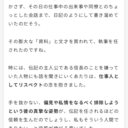
かさず、その日の仕事中の出来事や同僚とのちょ
っとした会話まで、日記のようにして書き溜めて
いたのだそう。
その膨大な「資料」と文才を買われて、執筆を任
されたのですね。
時には、伝記の主人公である信長のことを嫌って
いた人物にも話を聞きにいくあたりは、
仕事人と
してリスペクト
の念を抱きました。
手を抜かない、
偏見や私情をなるべく排除しよう
という彼の真摯な姿勢
が、伝記を任されるほどの
信頼を生んだのでしょうし、私もそういう人間で
ありたい。と背筋が伸びる思いでした。