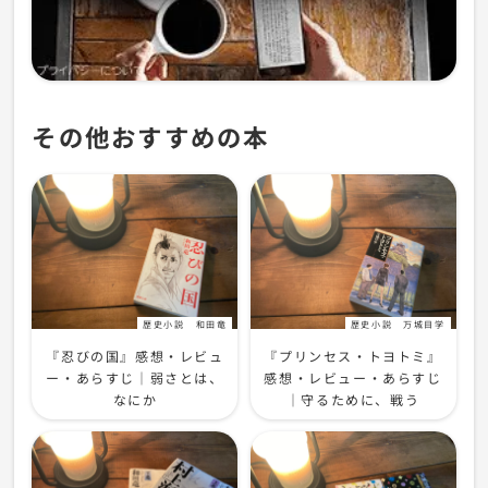
その他おすすめの本
歴史小説
和田竜
歴史小説
万城目学
『忍びの国』感想・レビュ
『プリンセス・トヨトミ』
ー・あらすじ｜弱さとは、
感想・レビュー・あらすじ
なにか
｜守るために、戦う