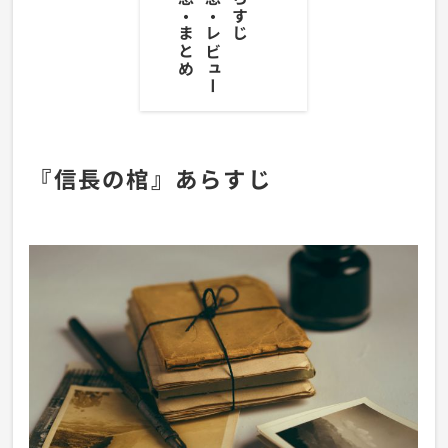
『信長の棺』あらすじ