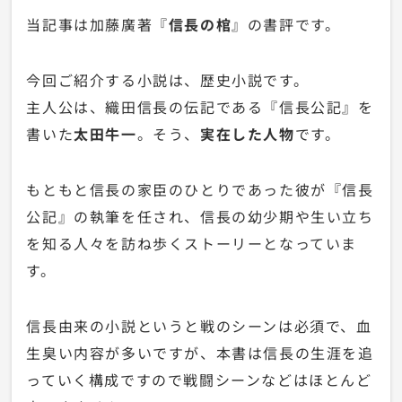
当記事は加藤廣著『
信長の棺
』の書評です。
今回ご紹介する小説は、歴史小説です。
主人公は、織田信長の伝記である『信長公記』を
書いた
太田牛一
。そう、
実在した人物
です。
もともと信長の家臣のひとりであった彼が『信長
公記』の執筆を任され、信長の幼少期や生い立ち
を知る人々を訪ね歩くストーリーとなっていま
す。
信長由来の小説というと戦のシーンは必須で、血
生臭い内容が多いですが、本書は信長の生涯を追
っていく構成ですので戦闘シーンなどはほとんど