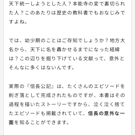
天下統一しようとした人？本能寺の変で裏切られ
た人？このあたりは歴史の教科書でもおなじみで
すよね。
では、幼少期のことはご存知でしょうか？地方大
名から、天下に名を轟かせるまでになった経緯
は？この辺りを掘り下げている文献って、意外と
そんなに多くはないんです。
実際の『信長公記』は、たくさんのエピソードを
削ぎ落として完成されたものですが、本書はその
過程を描いたストーリーですから、泣く泣く捨て
たエピソードも掲載されていて、
信長の意外な一
面
を知ることができます。