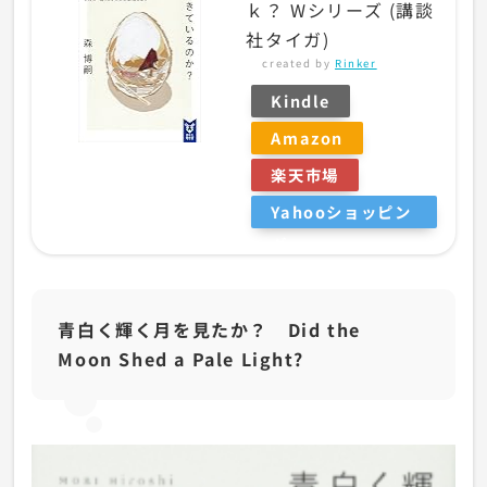
ｋ？ Wシリーズ (講談
社タイガ)
created by
Rinker
Kindle
Amazon
楽天市場
Yahooショッピン
グ
青白く輝く月を見たか？ Did the
Moon Shed a Pale Light?