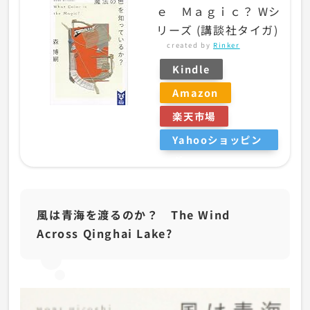
ｅ Ｍａｇｉｃ？ Wシ
リーズ (講談社タイガ)
created by
Rinker
Kindle
Amazon
楽天市場
Yahooショッピン
グ
風は青海を渡るのか？ The Wind
Across Qinghai Lake?