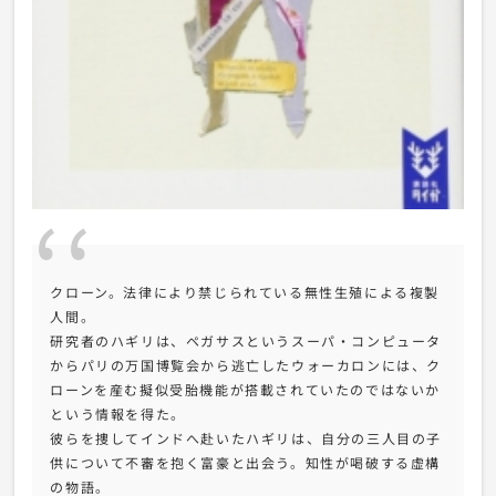
クローン。法律により禁じられている無性生殖による複製
人間。
研究者のハギリは、ペガサスというスーパ・コンピュータ
からパリの万国博覧会から逃亡したウォーカロンには、ク
ローンを産む擬似受胎機能が搭載されていたのではないか
という情報を得た。
彼らを捜してインドへ赴いたハギリは、自分の三人目の子
供について不審を抱く富豪と出会う。知性が喝破する虚構
の物語。