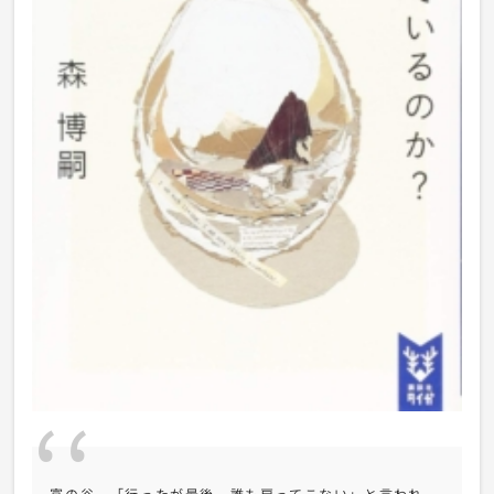
富の谷。「行ったが最後、誰も戻ってこない」と言われ、