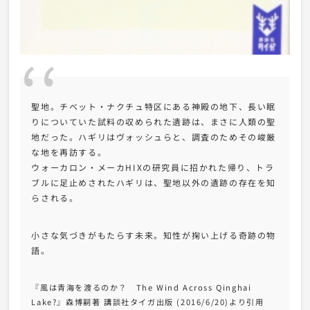
聖地。チベット・ナクチュ特区にある神殿の地下、長い眠
りについていた試料の収められた遺跡は、まさに人類の聖
地だった。ハギリはヴォッシュらと、調査のためその峻厳
な地を再訪する。
ウォーカロン・メーカHIXの研究員に招かれた帰り、トラ
ブルに足止めされたハギリは、聖地以外の遺跡の存在を知
らされる。
小さな気づきがもたらす未来。知性が掬い上げる奇跡の物
語。
『風は青海を渡るのか？ The Wind Across Qinghai
Lake?』森博嗣著 講談社タイガ出版 (2016/6/20)より引用