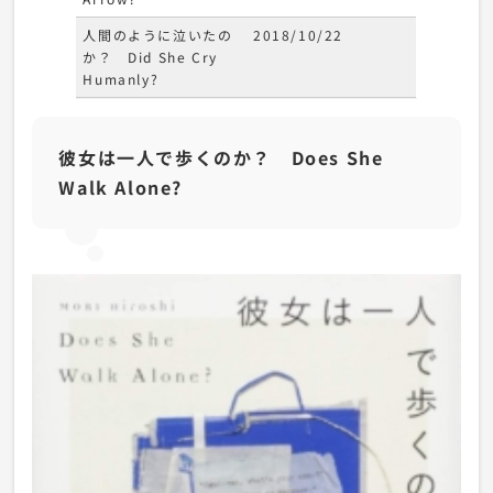
人間のように泣いたの
2018/10/22
か？ Did She Cry
Humanly?
彼女は一人で歩くのか？ Does She
Walk Alone?