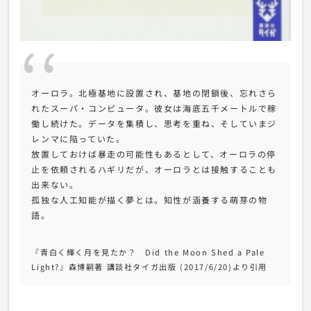
オーロラ。北極基地に設置され、基地の閉鎖後、忘れさら
れたスーパ・コンピュータ。彼女は海底五千メートルで稼
働し続けた。データを集積し、思考を重ね、そしていまジ
レンマに陥っていた。
放置しておけば暴走の可能性もあるとして、オーロラの停
止を依頼されるハギリだが、オーロラとは接触することも
出来ない。
孤独な人工知能が描く夢とは。知性が涵養する萌芽の物
語。
『青白く輝く月を見たか？ Did the Moon Shed a Pale
Light?』森博嗣著 講談社タイガ出版 (2017/6/20)より引用