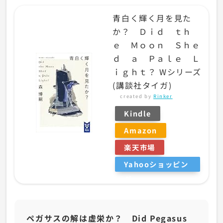
青白く輝く月を見た
か？ Ｄｉｄ ｔｈ
ｅ Ｍｏｏｎ Ｓｈｅ
ｄ ａ Ｐａｌｅ Ｌ
ｉｇｈｔ？ Wシリーズ
(講談社タイガ)
created by
Rinker
Kindle
Amazon
楽天市場
Yahooショッピン
グ
ペガサスの解は虚栄か？ Did Pegasus