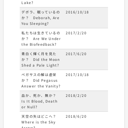
Lake?
デボラ、眠っているの
2016/10/18
か？ Deborah, Are
You Sleeping?
私たちは生きているの
2017/2/20
か？ Are We Under
the Biofeedback?
青白く輝く月を見た
2017/6/20
か？ Did the Moon
Shed a Pale Light?
ペガサスの解は虚栄
2017/10/18
か？ Did Pegasus
Answer the Vanity?
血か、死か、無か？
2018/2/20
Is It Blood, Death
or Null?
天空の矢はどこへ？
2018/6/20
Where is the Sky
Arrow?