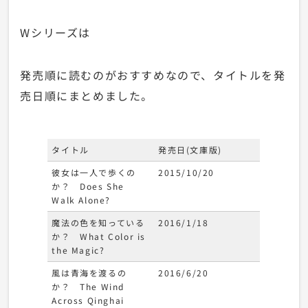
Wシリーズは
発売順に読むのがおすすめなので、タイトルを発
売日順にまとめました。
タイトル
発売日(文庫版)
彼女は一人で歩くの
2015/10/20
か？ Does She
Walk Alone?
魔法の色を知っている
2016/1/18
か？ What Color is
the Magic?
風は青海を渡るの
2016/6/20
か？ The Wind
Across Qinghai