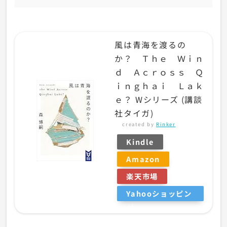
風は青海を渡るの
か？ Ｔｈｅ Ｗｉｎ
ｄ Ａｃｒｏｓｓ Ｑ
ｉｎｇｈａｉ Ｌａｋ
ｅ？ Wシリーズ (講談
社タイガ)
created by
Rinker
Kindle
Amazon
楽天市場
Yahooショッピン
グ