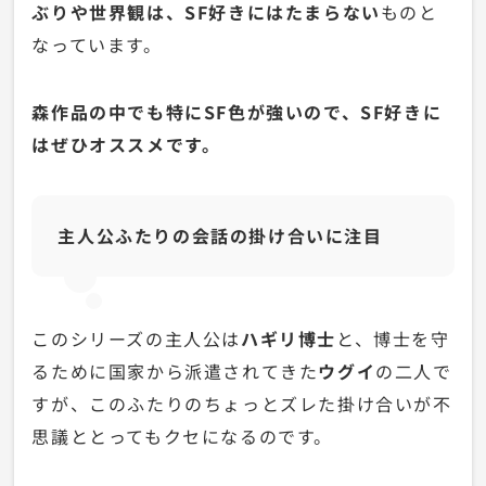
ぶりや世界観は、SF好きにはたまらない
ものと
なっています。
森作品の中でも特にSF色が強いので、SF好きに
はぜひオススメです。
主人公ふたりの会話の掛け合いに注目
このシリーズの主人公は
ハギリ博士
と、博士を守
るために国家から派遣されてきた
ウグイ
の二人で
すが、このふたりのちょっとズレた掛け合いが不
思議ととってもクセになるのです。