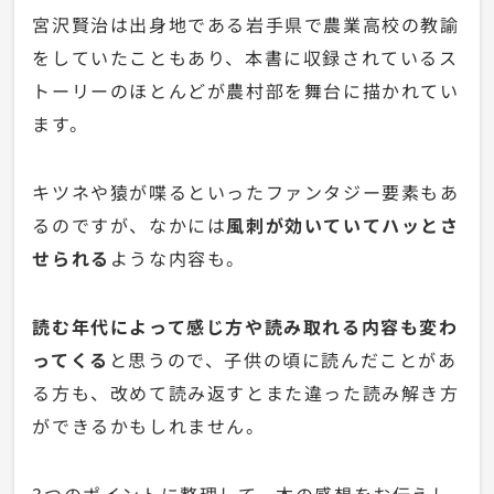
宮沢賢治は出身地である岩手県で農業高校の教諭
をしていたこともあり、本書に収録されているス
トーリーのほとんどが農村部を舞台に描かれてい
ます。
キツネや猿が喋るといったファンタジー要素もあ
るのですが、なかには
風刺が効いていてハッとさ
せられる
ような内容も。
読む年代によって感じ方や読み取れる内容も変わ
ってくる
と思うので、子供の頃に読んだことがあ
る方も、改めて読み返すとまた違った読み解き方
ができるかもしれません。
3つのポイントに整理して、本の感想をお伝えし