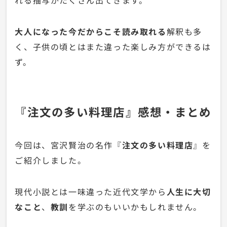
大人になった今だからこそ読み取れる
解釈も多
く、子供の頃とはまた違った楽しみ方ができるは
ず。
『注文の多い料理店』感想・まとめ
今回は、宮沢賢治の名作『
注文の多い料理店
』を
ご紹介しました。
現代小説とは一味違った近代文学から
人生に大切
なこと
、
教訓
を学ぶのもいいかもしれません。