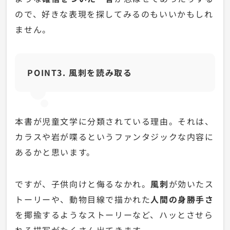
ので、好きな表現を探してみるのもいいかもしれ
ません。
POINT3. 風刺を読み取る
本書が児童文学に分類されている理由。それは、
カラスや岩が喋るというファンタジックな内容に
あるかと思います。
ですが、
子供向けと侮るなかれ。
風刺
が効いたス
トーリーや、
動物目線で描かれた
人間の身勝手さ
を揶揄するようなストーリーなど、
ハッとさせら
れる描写がたくさん出てきます。