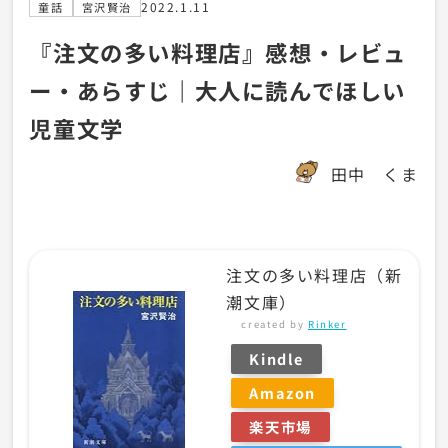
2022.1.11
童話
宮沢賢治
『注文の多い料理店』感想・レビュ
ー・あらすじ｜大人に読んでほしい
児童文学
田中 くま
注文の多い料理店（新
潮文庫）
created by
Rinker
Kindle
Amazon
楽天市場