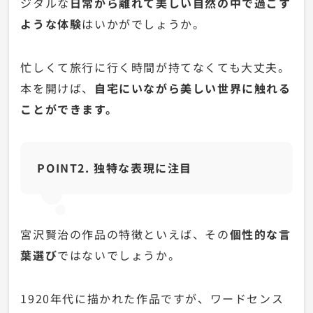
ジタルな
日常から離れて美しい自然の中で過ごす
ような体験
はいかがでしょうか。
忙しくて旅行に行く時間が持てなくても大丈夫。
本を開けば、
自宅にいながら美しい世界に触れる
ことができます。
POINT2. 独特な表現に注目
宮沢賢治の作品の特徴といえば、その
個性的な言
葉選び
ではないでしょうか。
1920年代に描かれた作品ですが、ワードセンス