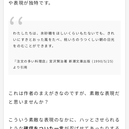
や表現が独特です。
わたしたちは、氷砂糖をほしいくらいもたないでも、きれ
いにすきとおった風をたべ、桃いろのうつくしい朝の日光
をのむことができます。
『注文の多い料理店』宮沢賢治著 新潮文庫出版 (1990/5/25)
より引用
これは作者のまえがきなのですが、素敵な表現だ
と思いませんか？
こういう素敵な表現のなかに、ハッとさせられる
ような
確信をついた一言
が忍ばせてあったりする