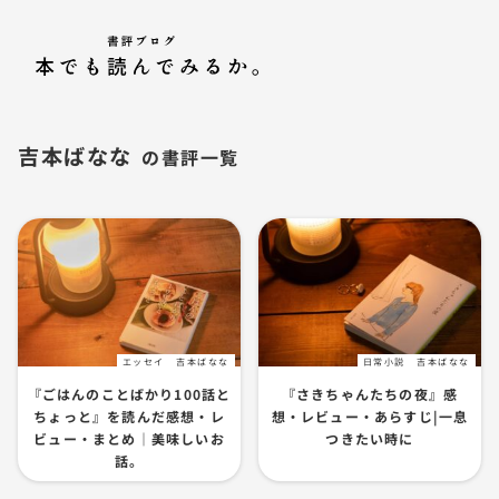
吉本ばなな
エッセイ
吉本ばなな
日常小説
吉本ばなな
『ごはんのことばかり100話と
『さきちゃんたちの夜』感
ちょっと』を読んだ感想・レ
想・レビュー・あらすじ|一息
ビュー・まとめ｜美味しいお
つきたい時に
話。