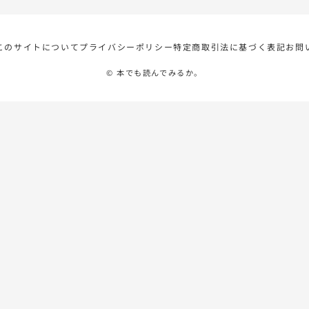
このサイトについて
プライバシーポリシー
特定商取引法に基づく表記
お問
© 本でも読んでみるか。